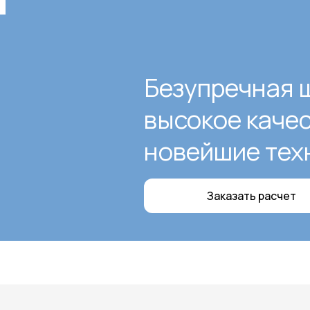
Безупречная 
высокое каче
новейшие тех
Заказать расчет