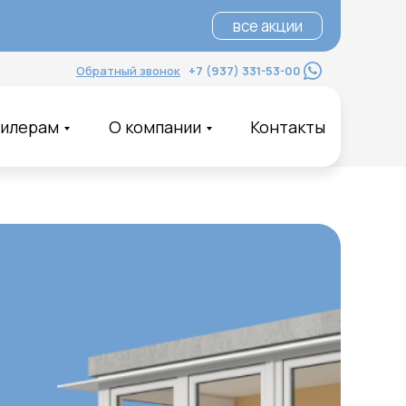
все акции
все акции
Обратный звонок
+7 (937) 331-53-00
илерам
О компании
Контакты