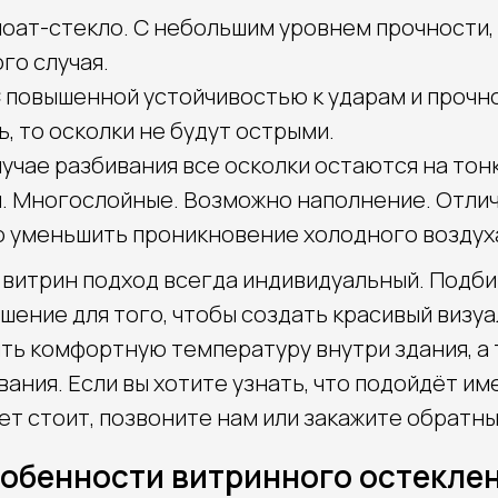
оат-стекло. С небольшим уровнем прочности,
го случая.
 повышенной устойчивостью к ударам и прочно
ь, то осколки не будут острыми.
лучае разбивания все осколки остаются на тон
. Многослойные. Возможно наполнение. Отли
но уменьшить проникновение холодного воздух
 витрин подход всегда индивидуальный. Подб
шение для того, чтобы создать красивый визу
ить комфортную температуру внутри здания, а
вания. Если вы хотите узнать, что подойдёт им
ет стоит, позвоните нам или закажите обратны
обенности витринного остекле