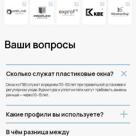
Уфа
Казань
Ижевск
Тюмень
Сколько служат пластиковые окна?
Окна из ПВХ служат в среднем 30–50 лет при правильной установке и
регулярном уходе. Фурнитура и уплотнители могут требовать замены
раньше — через 10–15 лет.
Какие профили вы используете?
В чём разница между