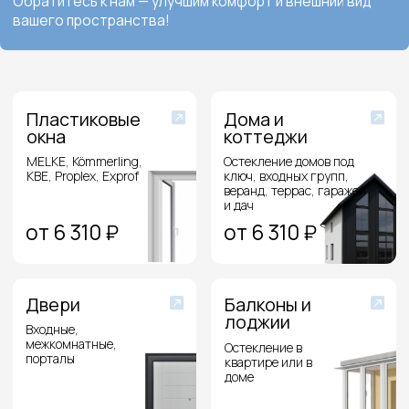
Отзывы на Яндекс
Отзывы на 2ГИС
Отзывы на Авито
Ваши вопросы