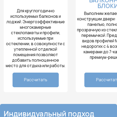
Индивидуальный подход
к каждому клиенту
согласен(-на) с политикой конфиденциальности и обработкой
персональных данных
Заказать звонок
Подберём и установим окна с учётом ваших задач и
особенностей помещения. Оказываем услуги монтажа,
ремонта, мойки и обслуживания — для уюта, тишины и
энергоэффективности вашего дома или офиса.
Обратитесь к нам — улучшим комфорт и внешний вид
вашего пространства!